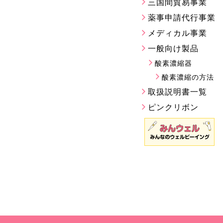
三国間貿易事業
薬事申請代行事業
メディカル事業
一般向け製品
酸素濃縮器
酸素濃縮の方法
取扱説明書一覧
ピンクリボン