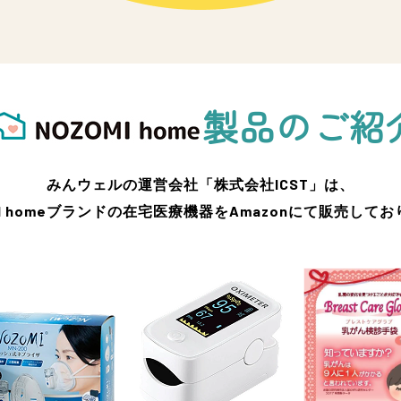
製品のご紹
みんウェルの運営会社「株式会社ICST」は、
MI homeブランドの在宅医療機器をAmazonにて販売して