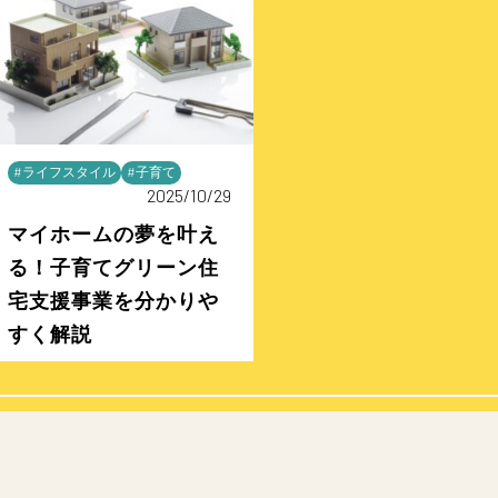
#ライフスタイル
#子育て
2025/10/29
マイホームの夢を叶え
る！子育てグリーン住
宅支援事業を分かりや
すく解説