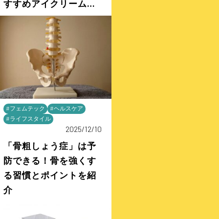
すすめアイクリーム＆
ケア方法
#フェムテック
#ヘルスケア
#ライフスタイル
2025/12/10
「骨粗しょう症」は予
防できる！骨を強くす
る習慣とポイントを紹
介