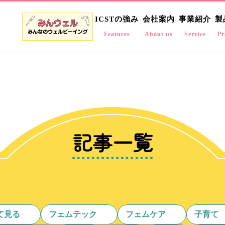
ICSTの強み
会社案内
事業紹介
製
Features
About us
Service
Pr
記事一覧
て見る
フェムテック
フェムケア
子育て