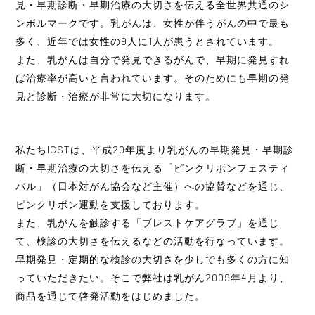
見・早期診断・早期治療の大切さを伝える全世界共通のシ
ンボルマークです。乳がんは、女性が伴うがんの中で最も
多く、近年では女性の9人に1人が患うとされています。
また、乳がんは自分で発見できるがんで、早期に発見すれ
ば治療率が高いと言われています。そのためにも早期の発
見と診断・治療が非常に大切になります。
私たちICSTは、平成20年度より乳がんの早期発見・早期診
断・早期治療の大切さを伝える「ピンクリボンフェスティ
バル」（日本対がん協会など主催）への協賛などを通じ、
ピンクリボン運動を支援しております。
また、乳がんを触診する「ブレストケアグラブ」を通じ
て、検診の大切さを伝えるなどの活動を行なっています。
早期発見・定期的な検診の大切さを少しでも多くの方に知
っていただきたい。そこで弊社は乳がん2009年4月より、
商品を通じて啓発活動をはじめました。