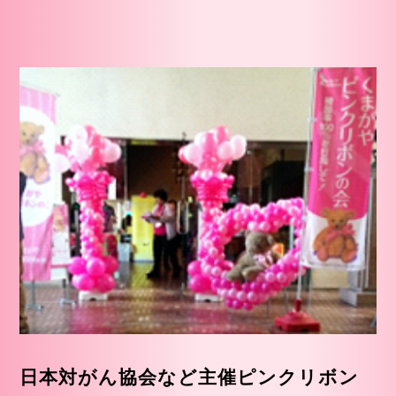
日本対がん協会など主催
ピンクリボン