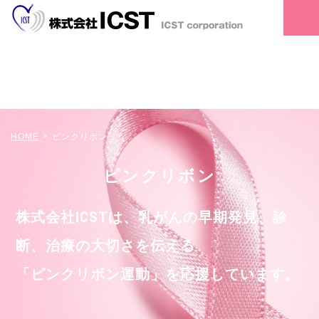
HOME
ピンクリボン
ピンクリボン
株式会社ICSTは、乳がんの早期発見、診
断、治療の大切さを伝える
「ピンクリボン運動」を応援しています。