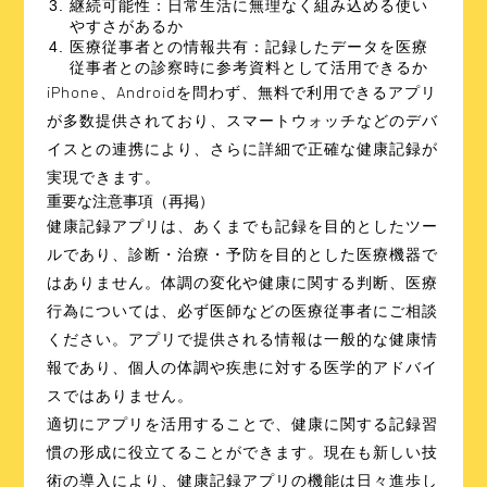
継続可能性
：日常生活に無理なく組み込める使い
やすさがあるか
医療従事者との情報共有
：記録したデータを医療
従事者との診察時に参考資料として活用できるか
iPhone、Androidを問わず、無料で利用できるアプリ
が多数提供されており、スマートウォッチなどのデバ
イスとの連携により、さらに詳細で正確な健康記録が
実現できます。
重要な注意事項（再掲）
健康記録アプリは、あくまでも記録を目的としたツー
ルであり、診断・治療・予防を目的とした医療機器で
はありません。体調の変化や健康に関する判断、医療
行為については、必ず医師などの医療従事者にご相談
ください。アプリで提供される情報は一般的な健康情
報であり、個人の体調や疾患に対する医学的アドバイ
スではありません。
適切にアプリを活用することで、健康に関する記録習
慣の形成に役立てることができます。現在も新しい技
術の導入により、健康記録アプリの機能は日々進歩し