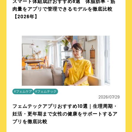
スマート体組成計おすすめ8選 体脂肪率・筋
肉量をアプリで管理できるモデルを徹底比較
【2026年】
#フェムケア
#フェムテック
2026/07/29
フェムテックアプリおすすめ10選｜生理周期・
妊活・更年期まで女性の健康をサポートするア
プリを徹底比較