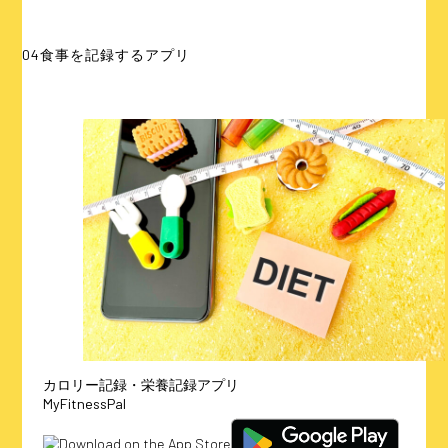
04
食事を記録するアプリ
カロリー記録・栄養記録アプリ
MyFitnessPal