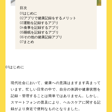
目次
01
はじめに
02
アプリで健康記録をするメリット
03
運動を記録するアプリ
04
食事を記録するアプリ
05
睡眠を記録するアプリ
06
その他の健康記録アプリ
07
まとめ
01
はじめに
現代社会において、健康への意識はますます高まって
います。忙しい日常の中で、自分の体調や健康状態を
記録・管理することは簡単ではありません。しかし、
スマートフォンの普及により、ヘルスケアに関する記
録がより身近で便利なものとなりました。