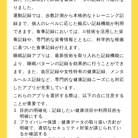
りました。
運動記録では、歩数計測から本格的なトレーニング記
録まで、個人のレベルに応じた幅広い記録機能が利用
できます。食事記録においては、AI技術を活用した栄
養記録や、専門的な栄養情報とともに、科学的な根拠
に基づいた食事記録が行えます。
睡眠記録アプリは、最新技術を取り入れた記録機能に
より、睡眠パターンの記録を効果的に行うことができ
ます。また、血圧記録や女性特有の健康記録、メンタ
ルヘルス記録など、専門的な健康記録ニーズにも対応
したアプリが充実しています。
これらのアプリを選択する際は、以下の点に注意する
ことが重要です。
目的の明確化
：記録したい健康項目や利用目的を
明確にする
プライバシー保護
：健康データの取り扱い方針が
明確で、適切なセキュリティ対策が講じられてい
るか確認する