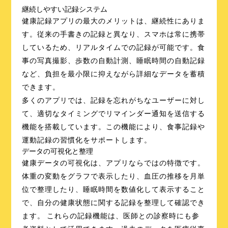
継続しやすい記録システム
健康記録アプリの最大のメリットは、継続性にありま
す。従来の手書きの記録と異なり、スマホは常に携帯
しているため、リアルタイムでの記録が可能です。食
事の写真撮影、歩数の自動計測、睡眠時間の自動記録
など、負担を最小限に抑えながら詳細なデータを蓄積
できます。
多くのアプリでは、記録を忘れがちなユーザーに対し
て、適切なタイミングでリマインダー通知を送信する
機能を搭載しています。この機能により、食事記録や
運動記録の習慣化をサポートします。
データの可視化と整理
健康データの可視化は、アプリならではの特徴です。
体重の変動をグラフで表示したり、血圧の推移を月単
位で整理したり、睡眠時間を数値化して表示すること
で、自分の健康状態に関する記録を整理して確認でき
ます。 これらの記録機能は、医師との診察時にも参