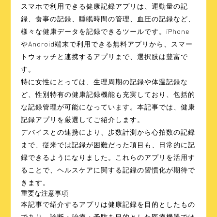
スマホで利用できる健康記録アプリは、運動量の記
録、食事の記録、睡眠時間の管理、血圧の記録など、
様々な健康データを記録できるツールです。iPhone
やAndroid端末で利用できる無料アプリから、スマー
トウォッチと連携するアプリまで、選択肢は豊富で
す。
特に女性にとっては、生理周期の記録や体温記録な
ど、性別特有の健康記録機能も充実しており、包括的
な記録管理が可能になっています。本記事では、健康
記録アプリを厳選してご紹介します。
デバイスとの連携により、歩数計測から心拍数の記録
まで、従来では記録が困難だった項目も、日常的に記
録できるようになりました。これらのアプリを活用す
ることで、ヘルスケアに関する記録の習慣化が期待で
きます。
重要な注意事項
本記事で紹介するアプリは健康記録を目的としたもの
であり、診断・治療・予防を目的とした医療機器では