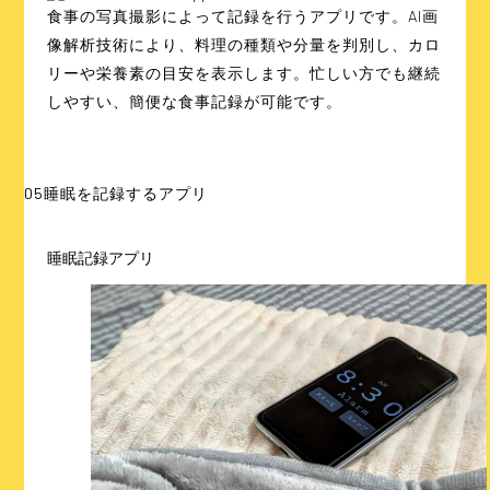
食事の写真撮影によって記録を行うアプリです。AI画
像解析技術により、料理の種類や分量を判別し、カロ
リーや栄養素の目安を表示します。忙しい方でも継続
しやすい、簡便な食事記録が可能です。
05
睡眠を記録するアプリ
睡眠記録アプリ