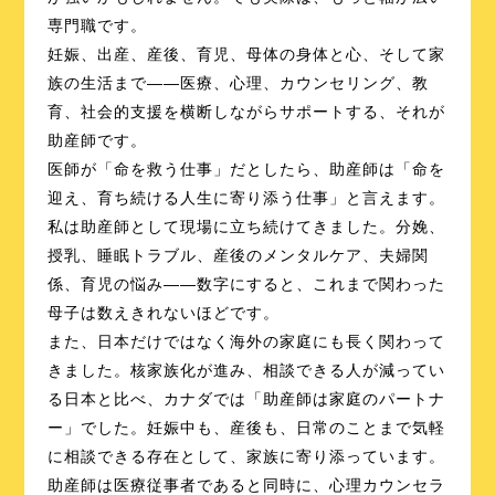
専門職です。
妊娠、出産、産後、育児、母体の身体と心、そして家
族の生活まで――医療、心理、カウンセリング、教
育、社会的支援を横断しながらサポートする、それが
助産師です。
医師が「命を救う仕事」だとしたら、助産師は「命を
迎え、育ち続ける人生に寄り添う仕事」と言えます。
私は助産師として現場に立ち続けてきました。分娩、
授乳、睡眠トラブル、産後のメンタルケア、夫婦関
係、育児の悩み――数字にすると、これまで関わった
母子は数えきれないほどです。
また、日本だけではなく海外の家庭にも長く関わって
きました。核家族化が進み、相談できる人が減ってい
る日本と比べ、カナダでは「助産師は家庭のパートナ
ー」でした。妊娠中も、産後も、日常のことまで気軽
に相談できる存在として、家族に寄り添っています。
助産師は医療従事者であると同時に、心理カウンセラ