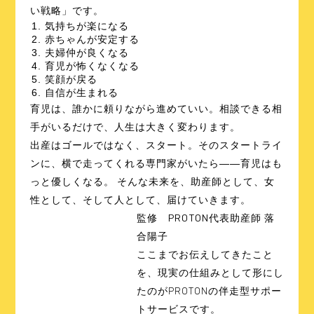
い戦略」です。
気持ちが楽になる
赤ちゃんが安定する
夫婦仲が良くなる
育児が怖くなくなる
笑顔が戻る
自信が生まれる
育児は、誰かに頼りながら進めていい。相談できる相
手がいるだけで、人生は大きく変わります。
出産はゴールではなく、スタート。そのスタートライ
ンに、横で走ってくれる専門家がいたら――育児はも
っと優しくなる。 そんな未来を、助産師として、女
性として、そして人として、届けていきます。
監修
PROTON代表助産師 落
合陽子
ここまでお伝えしてきたこと
を、現実の仕組みとして形にし
たのがPROTONの伴走型サポー
トサービスです。