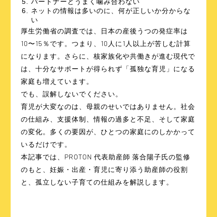
パートナーとうまく噛み合わない
ネットの情報は多いのに、何が正しいか分からな
い
厚生労働省の調査では、日本の産後うつの発症率は
10〜15％です。つまり、10人に1人以上が苦しむ計算
になります。さらに、核家族化や共働きが進む現代で
は、十分なサポートが得られず「孤独な育児」になる
家庭も増えています。
でも、誤解しないでください。
育児が大変なのは、母親のせいではありません。社会
の仕組み、支援体制、情報の過多と不足、そして家庭
の変化。多くの要因が、ひとつの家庭にのしかかって
いるだけです。
本記事では、PROTON 代表助産師 落合陽子氏の監修
のもと、妊娠・出産・育児に寄り添う助産師の役割
と、孤立しない子育ての仕組みを解説します。