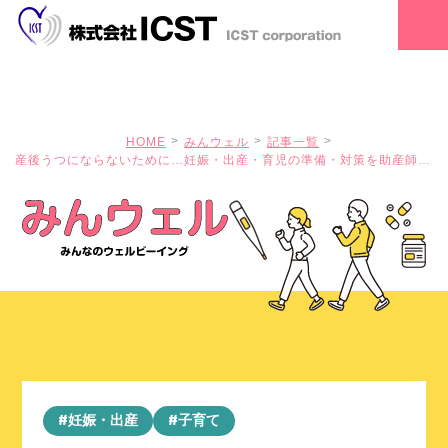
HOME
みんウェル
記事一覧
産後うつにならないために…妊娠・出産・育児の準備・対策を助産師が
「仕組化」しました
#妊娠・出産
#子育て