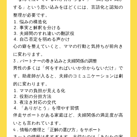
する」という思い込みをほどくには、言語化と認知の
整理が必要です。
悩みの構造化
事実と解釈を分ける
夫婦間のすれ違いの翻訳役
自己否定を弱める声かけ
心の癖を整えていくと、ママの行動と気持ちが前向き
に変わります。
3．パートナーの巻き込みと夫婦関係の調整
男性の多くは「何をすればいいか分からないだけ」で
す。助産師が入ると、夫婦のコミュニケーションは劇
的に変わります。
ママの負担が見える化
役割の分担方法
夜泣き対応の交代
「ありがとう」を増やす習慣
伴走サポートがある家庭ほど、夫婦関係の満足度が高
いとも言われています。
4．情報の整理と「正解の選び方」をサポート
ネットの情報は多すぎます。大切なのは「あなたの家