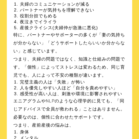
夫婦のコミュニケーションが減る
パートナーが気持ちを理解できない
役割分担でもめる
夜泣きでイライラ
産後クライシス(夫婦仲が急激に悪化)
特に、パートナーやサポーターの多くが「妻の気持ち
が分からない」「どうサポートしたらいいか分からな
い」と感じています。
つまり、夫婦の問題ではなく、知識と仕組みの問題で
す。「個性」によってストレスは変わるため、同じ育
児でも、人によって不安の種類が違います。
完璧主義の人は「失敗」が怖い
人を優先しやすい人ほど「自分を責めやすい」
感受性が高い人は、刺激や環境に影響されやすい
エニアグラムやNLPのような心理学的に見ても、「同
じアドバイスで全員が救われる」ことはありません。
必要なのは、個性に合わせたサポートです。
つまり、産前産後の悩みは、
身体
メンタル