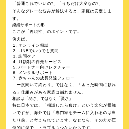
「普通これでいいの?」「うちだけ大変なの?」
そんなグレーな悩みが解決すると、家庭は安定しま
す。
継続サポートの形
ここが「再現性」のポイントです。
例えば、
オンライン相談
LINEでいつでも質問
訪問ケア
月額制の伴走サービス
パートナー向けレクチャー
メンタルサポート
赤ちゃんの成長発達フォロー
「一度聞いて終わり」ではなく、「困った瞬間に頼れ
る」仕組みがある家庭は崩れません。
相談は「弱さ」ではなく「賢さ」
特に日本では、「相談したら負け」という文化が根強
いですが、海外では「専門家をチームに入れるのは当
たり前」と考えられています。なぜなら、その方が圧
倒的に楽で、トラブルも少ないからです。