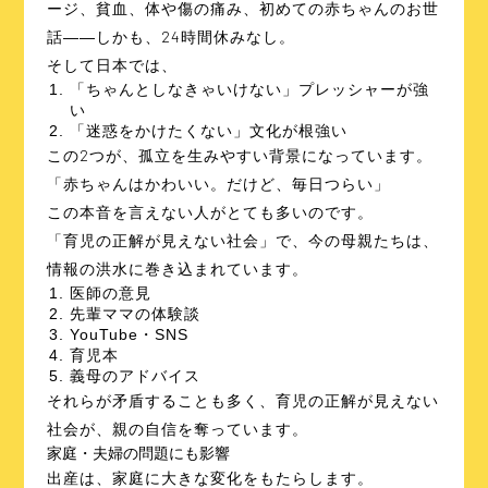
ージ、貧血、体や傷の痛み、初めての赤ちゃんのお世
話――しかも、24時間休みなし。
そして日本では、
「ちゃんとしなきゃいけない」プレッシャーが強
い
「迷惑をかけたくない」文化が根強い
この2つが、孤立を生みやすい背景になっています。
「赤ちゃんはかわいい。だけど、毎日つらい」
この本音を言えない人がとても多いのです。
「育児の正解が見えない社会」で、今の母親たちは、
情報の洪水に巻き込まれています。
医師の意見
先輩ママの体験談
YouTube・SNS
育児本
義母のアドバイス
それらが矛盾することも多く、育児の正解が見えない
社会が、親の自信を奪っています。
家庭・夫婦の問題にも影響
出産は、家庭に大きな変化をもたらします。