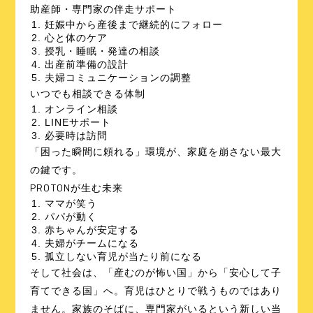
助産師・専門家の伴走サポート
妊娠中から産後まで継続的にフォロー
心と体のケア
授乳・睡眠・発達の相談
出産前準備の設計
夫婦コミュニケーションの調整
いつでも相談できる体制
オンライン相談
LINEサポート
必要時は訪問
「困った瞬間に頼れる」環境が、家庭を崩さない最大
の鍵です。
PROTONが生む未来
ママが笑う
パパが動く
赤ちゃんが安定する
夫婦がチームになる
孤立しない育児が当たり前になる
そして社会は、「産むのが怖い国」から「安心して子
育てできる国」へ。育児はひとりで戦うものではあり
ません。家族のそばに、専門家がいるという新しい当