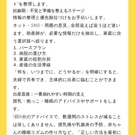
ト”を整理します。
妊娠期：不安と準備を整えるステージ
情報の整理と優先順位づけをお手伝いします。
ネット・SNS・周囲の意見…全部追えば追うほど迷い
ます。助産師が、必要な情報だけを抽出し、家庭に合
う選択肢へ絞ります。
バースプラン
病院の選び方
家庭の役割分担
産後の生活導線
「何を、いつまでに、どうやるか」を明確にすると、
夫婦で共有でき、主体的に出産に臨むことができま
す。
出産直後：一番崩れやすい時期の支え
授乳・抱っこ・睡眠のアドバイスやサポートをしま
す。
1日5分のアドバイスで、数週間のストレスが減ること
は珍しくありません。授乳痛や乳腺炎の予防、赤ちゃ
んの睡眠リズムの作り方など、「正しい方法を最初に