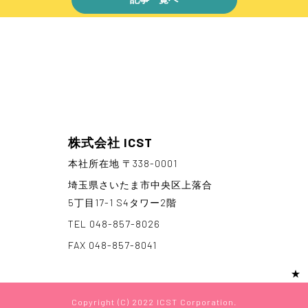
株式会社 ICST
本社所在地 〒338-0001
埼玉県さいたま市中央区上落合
5丁目17-1 S4タワー2階
TEL 048-857-8026
FAX 048-857-8041
★
Copyright (C) 2022 ICST Corporation.