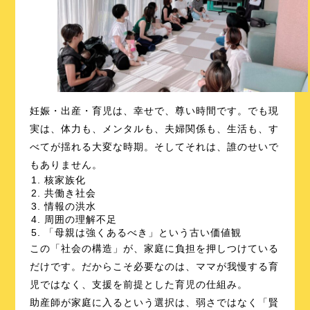
妊娠・出産・育児は、幸せで、尊い時間です。でも現
実は、体力も、メンタルも、夫婦関係も、生活も、す
べてが揺れる大変な時期。そしてそれは、誰のせいで
もありません。
核家族化
共働き社会
情報の洪水
周囲の理解不足
「母親は強くあるべき」という古い価値観
この「社会の構造」が、家庭に負担を押しつけている
だけです。だからこそ必要なのは、ママが我慢する育
児ではなく、支援を前提とした育児の仕組み。
助産師が家庭に入るという選択は、弱さではなく「賢