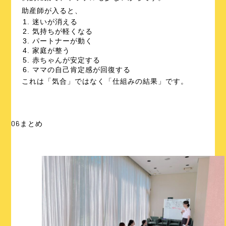
助産師が入ると、
迷いが消える
気持ちが軽くなる
パートナーが動く
家庭が整う
赤ちゃんが安定する
ママの自己肯定感が回復する
これは「気合」ではなく「仕組みの結果」です。
06
まとめ