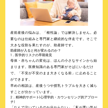
産前産後の悩みは、「根性論」では解決しません。必
要なのは仕組みと専門家と継続的な伴走です。そこで
大きな役割を果たすのが、助産師です。
助産師が入ると何が変わるのか？
1．医学的リスクの早期発見
母体・赤ちゃんの変化は、ほんの小さなサインから始
まります。医療知識のある専門家がそばにいるだけ
で、「不安が不安のまま大きくなる前」に止めること
ができます。
早めの相談は、産後うつや授乳トラブルを大きく減ら
すことが分かっています。
2．精神的サポート(心理学的・カウンセリング的アプロー
チ)
「なんで泣いているのか分からない」「私が悪い気が