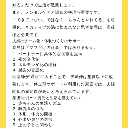
知る」だけで生活が激変します。
また、メンタルケアと認知の整理も重要です。
「できていない」ではなく「ちゃんとやれてる」を可
視化。ネガティブの渦に飲まれない思考整理は、産後
ほど必要です。
夫婦のチーム化：体制づくりのサポート
育児は「ママだけの仕事」ではありません。
パートナーに具体的な役割を提示
夜の交代制
ホルモン変化の理解
感謝の言語化
助産師が”通訳”に入ることで、夫婦仲は想像以上に改
善します。伴走型サポートを利用した家庭では、夫婦
関係の満足度が高いと考えられています。
産後1ヶ月〜：育児と生活を整えていく
赤ちゃんの生活リズム
離乳食の悩み
体形・体力の回復
外出や遊びの選択
上の子との関わり