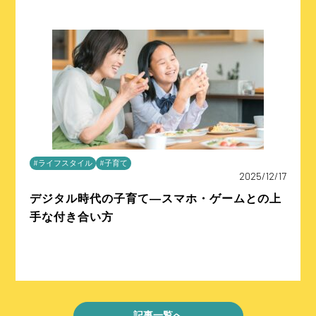
#ライフスタイル
#子育て
2025/12/17
デジタル時代の子育て―スマホ・ゲームとの上
手な付き合い方
記事一覧へ