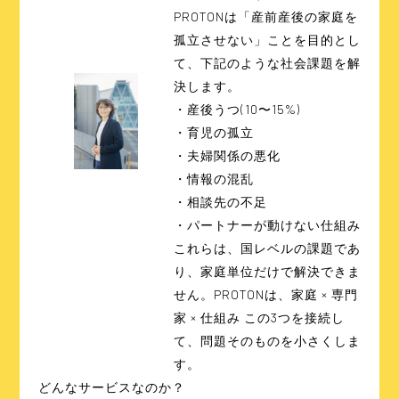
PROTONは「産前産後の家庭を
孤立させない」ことを目的とし
て、下記のような社会課題を解
決します。
・産後うつ(10〜15%)
・育児の孤立
・夫婦関係の悪化
・情報の混乱
・相談先の不足
・パートナーが動けない仕組み
これらは、国レベルの課題であ
り、家庭単位だけで解決できま
せん。PROTONは、家庭 × 専門
家 × 仕組み この3つを接続し
て、問題そのものを小さくしま
す。
どんなサービスなのか
？