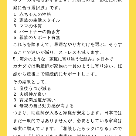
庭に合う選択肢」です。
赤ちゃんの性格
家族の生活スタイル
ママの体質
パートナーの働き方
親族のサポート有無
これらを踏まえて、最適なやり方だけを選ぶ。そうす
ることで迷いが減り、ストレスも減ります。
5．海外のような「家庭に寄り添う仕組み」を日本で
カナダでは助産師が家族の一員のように寄り添い、妊
娠から産後まで継続的にサポートします。
その結果として、
産後うつが減る
夫婦仲が良い
育児満足度が高い
母親の自己効力感が高まる
つまり、助産師が入ると家庭が安定します。日本では
まだ一般的ではありませんが、必要としている家庭は
確実に増えています。「相談したらラクになる」ので